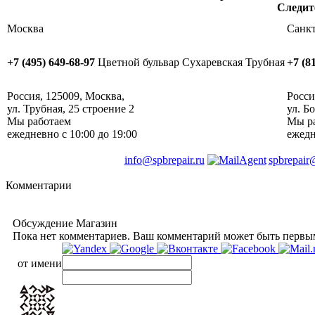
Следи
Москва
Санкт
+7 (495) 649-68-97
Цветной бульвар
Сухаревская
Трубная
+7 (8
Россия
,
125009
,
Москва
, ‎
Росси
ул. Трубная, 25 строение 2
ул. Б
Мы работаем
Мы р
ежедневно
с 10:00 до 19:00
ежед
info@spbrepair.ru
spbrepair
Комментарии
Обсуждение Магазин
Пока нет комментариев. Ваш комментарий может быть первы
от имени