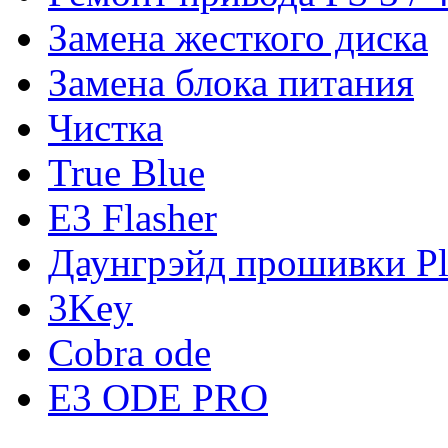
Замена жесткого диска
Замена блока питания
Чистка
True Blue
E3 Flasher
Даунгрэйд прошивки Pl
3Key
Cobra ode
E3 ODE PRO