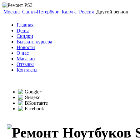
Москва
Санкт-Петербург
Калуга
Россия
Другой регион
Главная
Цены
Скидки
Вызвать курьера
Новости
О нас
Магазин
Отзывы
Контакты
Google+
Яндекс
ВКонтакте
Facebook