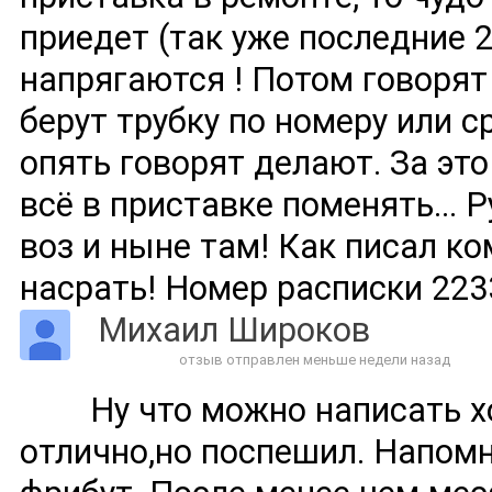
приедет (так уже последние 2
напрягаются ! Потом говорят 
берут трубку по номеру или с
опять говорят делают. За эт
всё в приставке поменять... 
воз и ныне там! Как писал ко
насрать! Номер расписки 223
Михаил Широков
отзыв отправлен меньше недели назад
Ну что можно написать 
отлично,но поспешил. Напомн