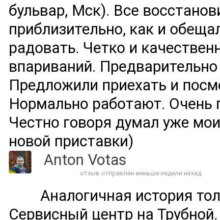
бульвар, Мск). Все восстанов
приблизительно, как и обещал
радовать. Четко и качественн
впариваний. Предварительно 
Предложили приехать и посмо
Нормально работают. Очень 
Честно говоря думал уже мои
новой приставки)
Anton Votas
отзыв отправлен меньше недели назад
Аналогичная история тол
Сервисный центр на Трубной.