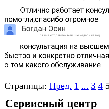
Отлично работает консул
помогли,спасибо огромное
Богдан Осин
отзыв отправлен меньше недели назад
консультация на высшем
быстро и конкретно отличная
о том какого обслуживание
Страницы:
Пред.
1
...
3
4
Сервисный центр