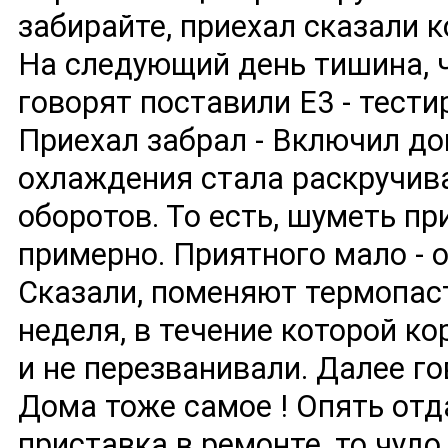
забирайте, приехал сказали к
На следующий день тишина, ч
говорят поставили E3 - тести
Приехал забрал - Включил до
охлаждения стала раскручив
оборотов. То есть, шуметь п
примерно. Приятного мало - о
Сказали, поменяют термопаст
неделя, в течение которой к
и не перезванивали. Далее го
Дома тоже самое ! Опять отда
приставка в ремонте, то чудо