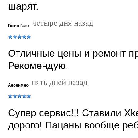
шарят.
четыре дня назад
Газин Газя
Отличные цены и ремонт пр
Рекомендую.
пять дней назад
Анонимно
Супер сервис!!! Ставили Xk
дорого! Пацаны вообще реб