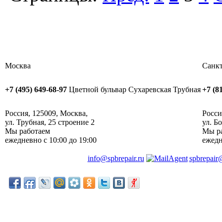
Москва
Санкт
+7 (495) 649-68-97
Цветной бульвар
Сухаревская
Трубная
+7 (8
Россия
,
125009
,
Москва
, ‎
Росси
ул. Трубная, 25 строение 2
ул. Б
Мы работаем
Мы р
ежедневно
с 10:00 до 19:00
ежед
info@spbrepair.ru
spbrepair