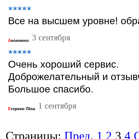
Все на высшем уровне! обр
3 сентября
А
нонимно
Очень хороший сервис.
Доброжелательный и отзыв
Большое спасибо.
1 сентября
Е
горкин Лёха
Страницы:
Пред.
1
2
3
4