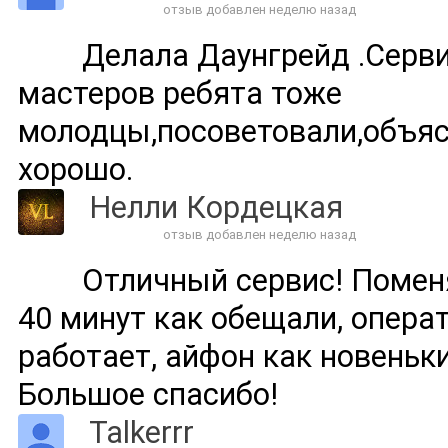
отзыв добавлен неделю назад
Делала Даунгрейд .Серв
мастеров ребята тоже
молодцы,посоветовали,объяс
хорошо.
Нелли Кордецкая
отзыв добавлен неделю назад
Отличный сервис! Помен
40 минут как обещали, операт
работает, айфон как новеньки
Большое спасибо!
Talkerrr